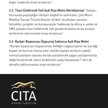
özgür irademle onay veriyorum.”
3.2. Ticari Elektronik İleti Açık Rıza Metni (Gerekiyorsa)
“İletişim
formunda paylaştığım iletişim bilgilerim üzerinden, Çita Marin
Mobilya Sanayi Ticaret Anonim Şirketi tarafından sunulan
hizmetler, projeler ve kampanyalar hakkında tarafıma e-posta ve
SMS yoluyla ticari elektronik ileti gönderilmesine ve bu amaçla
verilerimin işlenmesine onay veriyorum.”
3.3. Kariyer Başvurusu Özgeçmiş Saklama Açık Rıza Metni
“Kariyer başvurum kapsamında ilettiğim özgeçmişimin ve içerdiği
kişisel verilerimin (varsa özel nitelikli kişisel verilerim dahil),
mevcut pozisyon dışında ileride açılabilecek uygun pozisyonlarda
değerlendirilmek üzere Şirketinizin aday havuzunda 1 (bir) yıl
süreyle saklanmasına onay veriyorum.”