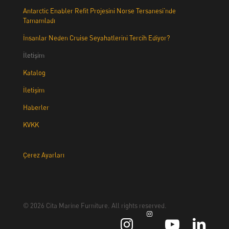
Antarctic Enabler Refit Projesini Norse Tersanesi’nde
Tamamladı
İnsanlar Neden Cruise Seyahatlerini Tercih Ediyor?
İletişim
Katalog
İletişim
Haberler
KVKK
Çerez Ayarları
© 2026 Cita Marine Furniture. All rights reserved.