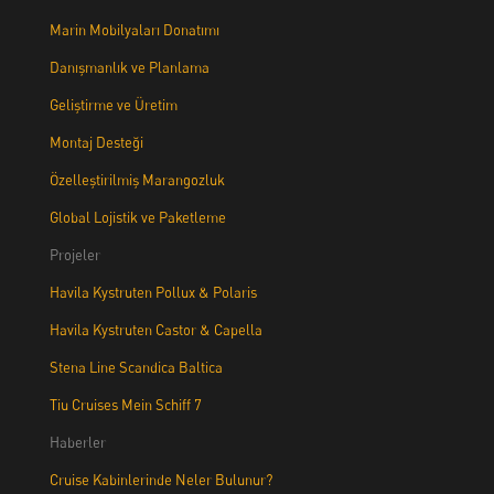
Marin Mobilyaları Donatımı
Danışmanlık ve Planlama
Geliştirme ve Üretim
Montaj Desteği
Özelleştirilmiş Marangozluk
Global Lojistik ve Paketleme
Projeler
Havila Kystruten Pollux & Polaris
Havila Kystruten Castor & Capella
Stena Line Scandica Baltica
Tiu Cruises Mein Schiff 7
Haberler
Cruise Kabinlerinde Neler Bulunur?