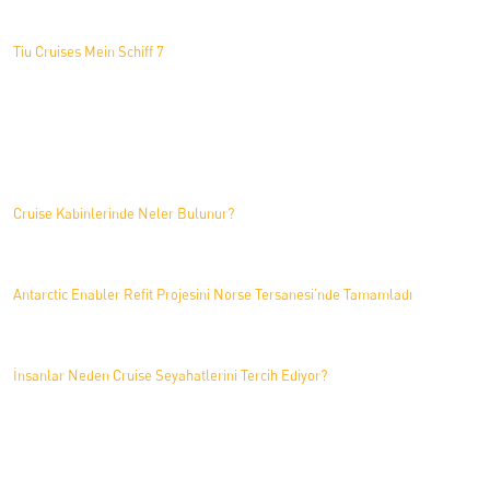
Tiu Cruises Mein Schiff 7
Haberler
Cruise Kabinlerinde Neler Bulunur?
Antarctic Enabler Refit Projesini Norse Tersanesi’nde Tamamladı
İnsanlar Neden Cruise Seyahatlerini Tercih Ediyor?
İletişim