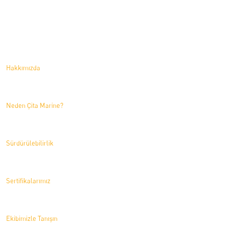
Hakkımızda
Hakkımızda
Neden Çita Marine?
Sürdürülebilirlik
Sertifikalarımız
Ekibimizle Tanışın