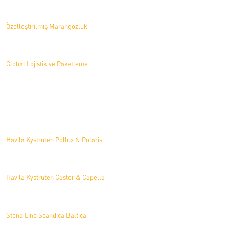
Özelleştirilmiş Marangozluk
Global Lojistik ve Paketleme
Projeler
Havila Kystruten Pollux & Polaris
Havila Kystruten Castor & Capella
Stena Line Scandica Baltica