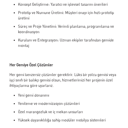
Konsept Geliştirme: Yaratıcı ve işlevsel tasarım önerileri
Prototip ve Numune Üretimi: Müşteri onayı için hızlı prototip
üretimi
Süreç ve Proje Yönetimi: Verimli planlama, programlama ve
koordinasyon
Kurulum ve Entegrasyon: Uzman ekipler tarafından gemide
montaj
✕
Her Gemiye Özel Çözümler
Her gemi benzersiz çözümler gerektirir. Lüks bir yolcu gemisi veya
işçi sınıfı bir balıkçı gemisi olsun, hizmetlerimizi her projenin özel
ihtiyaçlarına göre uyarlarız.
Yeni gemi donanımı
Yenileme ve modernizasyon çözümleri
Özel marangozluk ve iç mekan unsurları
Yüksek dayanıklılığa sahip modüler mobilya sistemleri