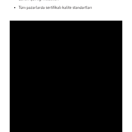
Tüm pazarlarda sertifikalı kalite standartları