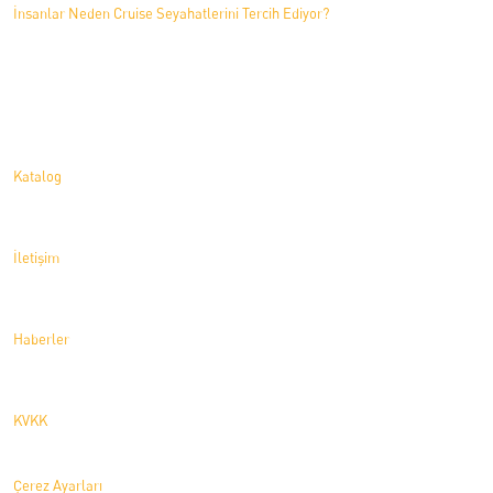
İnsanlar Neden Cruise Seyahatlerini Tercih Ediyor?
İletişim
Katalog
İletişim
Haberler
KVKK
Çerez Ayarları