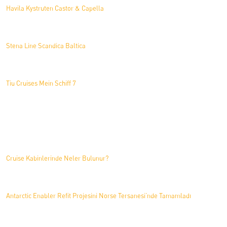
Havila Kystruten Castor & Capella
Stena Line Scandica Baltica
Tiu Cruises Mein Schiff 7
Haberler
Cruise Kabinlerinde Neler Bulunur?
Antarctic Enabler Refit Projesini Norse Tersanesi’nde Tamamladı