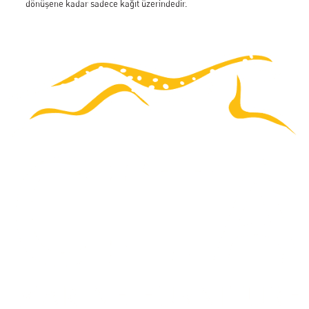
dönüşene kadar sadece kağıt üzerindedir.