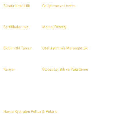
Sürdürülebilirlik
Geliştirme ve Üretim
Sertifikalarımız
Montaj Desteği
Ekibimizle Tanışın
Özelleştirilmiş Marangozluk
Kariyer
Global Lojistik ve Paketleme
Projeler
Havila Kystruten Pollux & Polaris